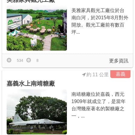
美雅家具觀光工廠位於台
南白河，於2015年8月對外
開放。觀光工廠前有數百
坪...
更多資訊
534
8
嘉義
約 11 公里
嘉義水上南靖糖廠
南靖糖廠位於嘉義，西元
1909年就成立了，是當年
台灣幾座著名的製糖廠之
一，...