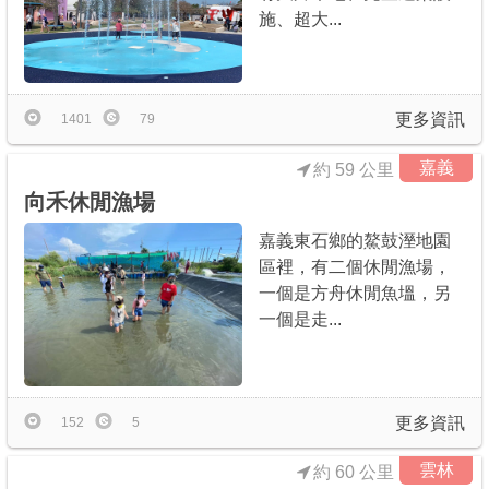
施、超大...
更多資訊
1401
79
嘉義
約 59 公里
向禾休閒漁場
嘉義東石鄉的鰲鼓溼地園
區裡，有二個休閒漁場，
一個是方舟休閒魚塭，另
一個是走...
更多資訊
152
5
雲林
約 60 公里