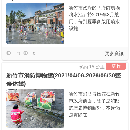
新竹市政府的「府前廣場
噴水池」於2015年8月啟
用，每到夏季會啟用噴水
設施...
更多資訊
79
0
新竹
約 15 公里
新竹市消防博物館(2021/04/06-2026/06/30整
修休館)
新竹市消防博物館在新竹
市政府前面，除了是消防
的歷史博物館外，本身仍
是實際在...