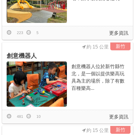
更多資訊
223
5
新竹
約 15 公里
創意機器人
創意機器人位於新竹縣竹
北，是一個以提供樂高玩
具為主的場所，除了有數
百種樂高...
更多資訊
481
10
新竹
約 15 公里