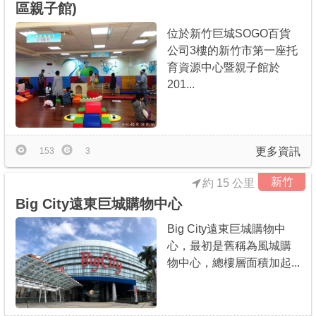
區親子館)
位於新竹巨城SOGO百貨
公司3樓的新竹市第一座托
育資源中心暨親子館於
201...
更多資訊
153
3
新竹
約 15 公里
Big City遠東巨城購物中心
Big City遠東巨城購物中
心，最初是舊稱為風城購
物中心，總樓層面積加起...