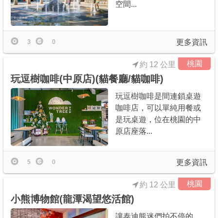
空間...
更多資訊
3
0
桃園
約 12 公里
玩逗樹咖啡(中原店)(貓餐廳/貓咖啡)
玩逗樹咖啡是間連鎖桌遊
咖啡店，可以單純用餐或
是玩桌遊，位在桃園的中
原店座落...
更多資訊
5
0
桃園
約 12 公里
小熊博物館(龍潭渴望悠活館)
讓泰迪熊迷們拍不停的