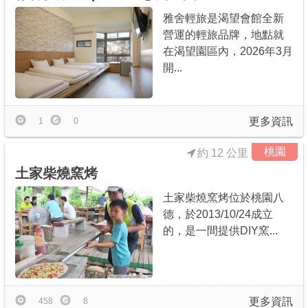
雅舍輕旅是渴望會館全新
營運的輕旅品牌，地點就
在渴望園區內，2026年3月
開...
更多資訊
1
0
桃園
約 12 公里
土家柴燒窯烤
土家柴燒窯烤位於桃園八
德，於2013/10/24成立
的，是一間提供DIY窯...
更多資訊
458
8