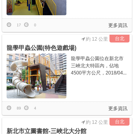
更多資訊
17
0
台北
約 12 公里
龍學甲蟲公園(特色遊戲場)
龍學甲蟲公園位在新北市
三峽北大特區內，佔地
4500平方公尺，2018/04...
更多資訊
89
4
台北
約 12 公里
新北市立圖書館-三峽北大分館