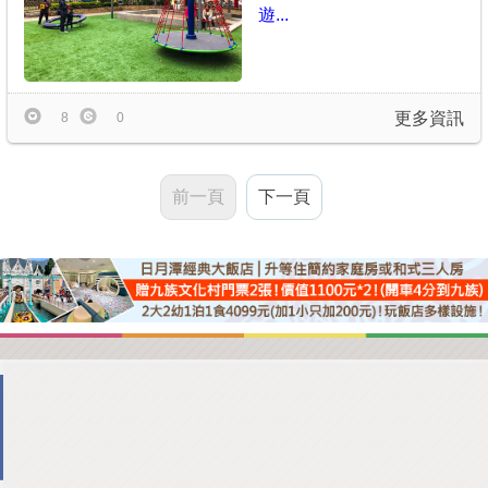
遊...
更多資訊
8
0
前一頁
下一頁