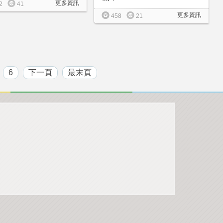
更多資訊
2
41
更多資訊
458
21
6
下一頁
最末頁