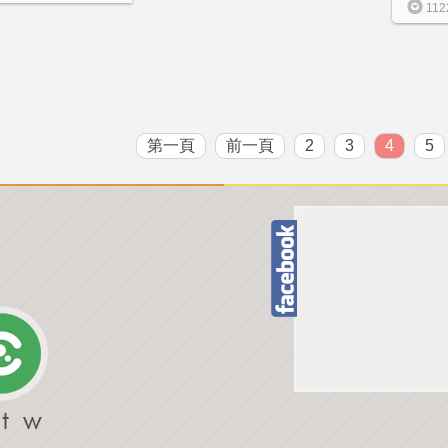
112
第一頁
前一頁
2
3
4
5