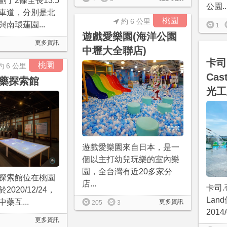
了2條全長13.5
公園..
車道，分別是北
桃園
約 6 公里
南環蓮園...
1
遊戲愛樂園(海洋公園
更多資訊
中壢大全聯店)
卡司
桃園
約 6 公里
Cas
藥探索館
光工
遊戲愛樂園來自日本，是一
個以主打幼兒玩樂的室內樂
園，全台灣有近20多家分
探索館位在桃園
店...
卡司.蒂
020/12/24，
Lan
藥互...
更多資訊
205
3
2014/0
更多資訊