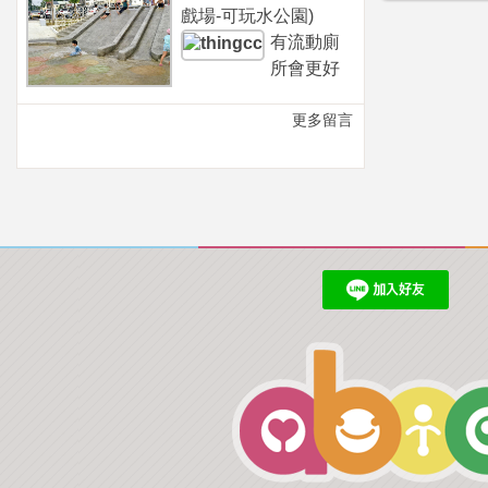
戲場-可玩水公園)
有流動廁
所會更好
更多留言