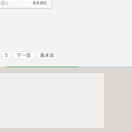
更多資訊
0
5
下一頁
最末頁