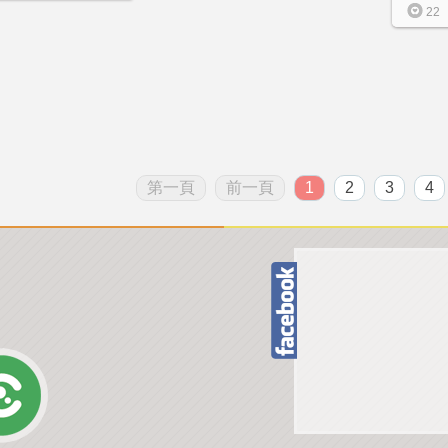
22
第一頁
前一頁
1
2
3
4