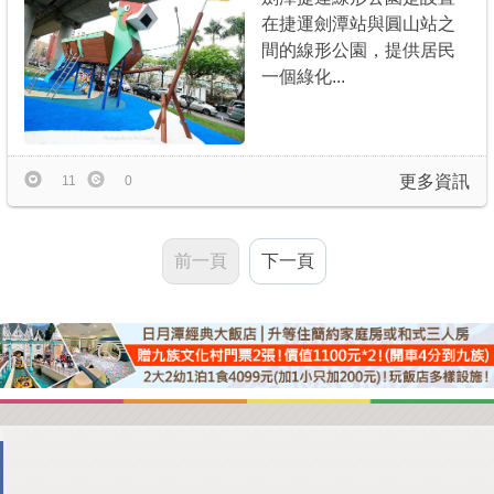
在捷運劍潭站與圓山站之
間的線形公園，提供居民
一個綠化...
更多資訊
11
0
前一頁
下一頁