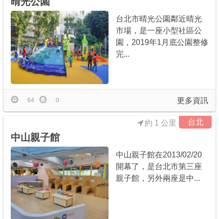
晴光公園
台北市晴光公園鄰近晴光
市場，是一座小型社區公
園，2019年1月底公園整修
完...
更多資訊
64
0
台北
約 1 公里
中山親子館
中山親子館在2013/02/20
開幕了，是台北市第三座
親子館，另外兩座是中...