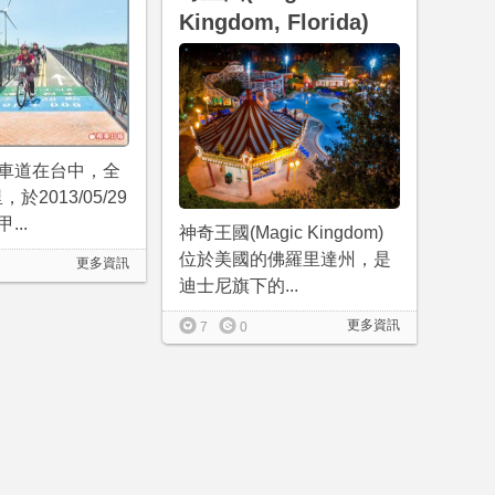
Kingdom, Florida)
車道在台中，全
，於2013/05/29
...
神奇王國(Magic Kingdom)
位於美國的佛羅里達州，是
更多資訊
迪士尼旗下的...
更多資訊
7
0