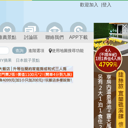
歡迎加入
|
登入
推薦景點
討論區
聯絡我們
APP下載
進階選項
使用地圖搜尋功能
IY摘果
日本親子景點
進階搜尋