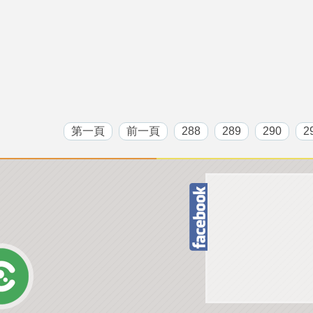
第一頁
前一頁
288
289
290
2