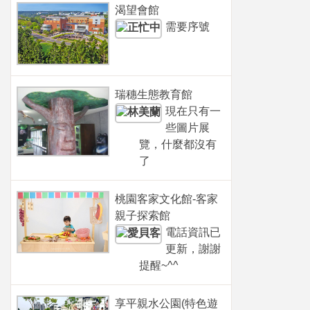
渴望會館
需要序號
瑞穗生態教育館
現在只有一
些圖片展
覽，什麼都沒有
了
桃園客家文化館-客家
親子探索館
電話資訊已
更新，謝謝
提醒~^^
享平親水公園(特色遊