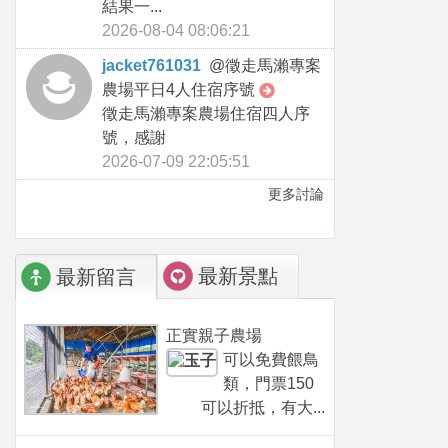
結果一...
2026-08-04 08:06:21
jacket761031
@
徵走馬瀨專案
農場平日4人住宿序號
徵走馬瀨專案農場住宿四人序
號，感謝
2026-07-09 22:05:51
更多討論
最新景點
最新留言
正實親子農場
可以免費餵鳥
類，門票150
可以折抵，有大...