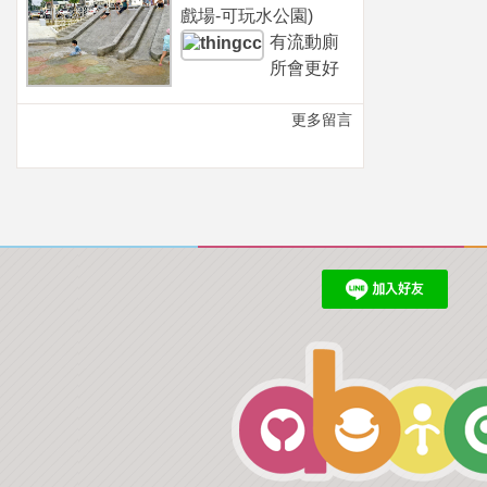
戲場-可玩水公園)
有流動廁
所會更好
更多留言