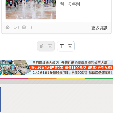
間，每年到...
更多資訊
148
8
前一頁
下一頁