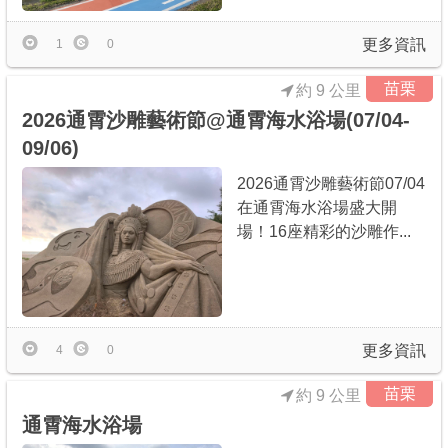
更多資訊
1
0
苗栗
約 9 公里
2026通霄沙雕藝術節@通霄海水浴場(07/04-
09/06)
2026通霄沙雕藝術節07/04
在通霄海水浴場盛大開
場！16座精彩的沙雕作...
更多資訊
4
0
苗栗
約 9 公里
通霄海水浴場