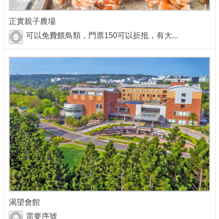
正實親子農場
可以免費餵鳥類，門票150可以折抵，有大...
渴望會館
需要序號