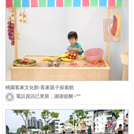
桃園客家文化館-客家親子探索館
電話資訊已更新，謝謝提醒~^^