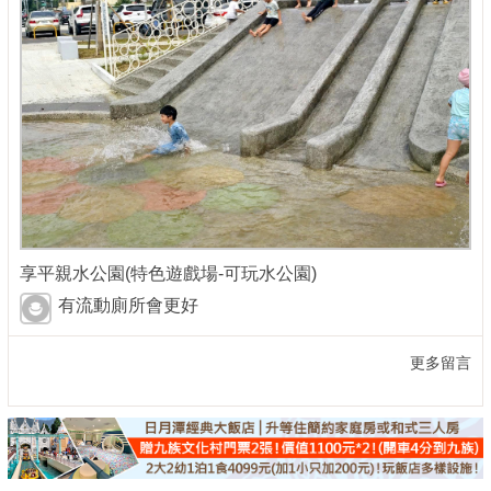
享平親水公園(特色遊戲場-可玩水公園)
有流動廁所會更好
更多留言