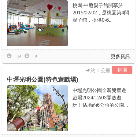
桃園-中壢親子館開幕於
2015/02/02，是桃園第4間
親子館，提供0-6...
更多資訊
34
0
桃園
約 1 公里
中壢光明公園(特色遊戲場)
中壢光明公園全新兒童遊
戲場2024/12/03開放遊
玩！佔地約6公頃的公園...