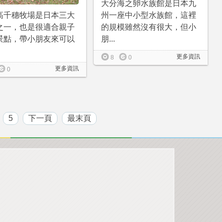
大分海之卵水族館是日本九
高千穗牧場是日本三大
州一座中小型水族館，這裡
之一，也是很適合親子
的規模雖然沒有很大，但小
景點，帶小朋友來可以
朋...
更多資訊
8
0
更多資訊
0
5
下一頁
最末頁