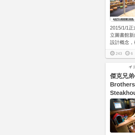
2015/1
立圖書館新
設計概念，樓
243
6
傑克兄弟牛
Brothers
Steakh