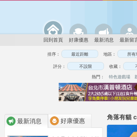
回到首頁
好康優惠
最新消息
最新留
排序：
地區：
評分：
收藏：
熱門：
特色遊戲場
角落有貓 c
好康優惠
最新消息