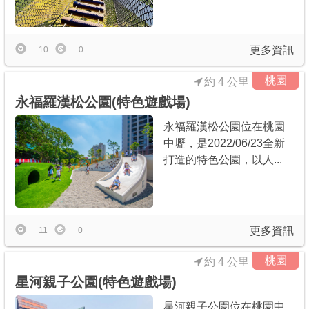
更多資訊
10
0
桃園
約 4 公里
永福羅漢松公園(特色遊戲場)
永福羅漢松公園位在桃園
中壢，是2022/06/23全新
打造的特色公園，以人...
更多資訊
11
0
桃園
約 4 公里
星河親子公園(特色遊戲場)
星河親子公園位在桃園中