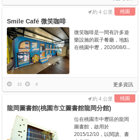
桃園
約 4 公里
Smile Café 微笑咖啡
微笑咖啡是一間有許多遊
樂設施的親子餐廳，地點
在桃園中壢，2020/08/0...
更多資訊
22
0
桃園
約 4 公里
龍岡圖書館(桃園市立圖書館龍岡分館)
位在桃園市中壢區的龍岡
圖書館，啟用於
2015/12/10，以閱讀、書