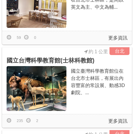
英文為主、中文為輔...
更多資訊
59
0
台北
約 1 公里
國立台灣科學教育館(士林科教館)
國立臺灣科學教育館位在
台北市士林區，有展出內
容豐富的常設展、動感3D
劇院、...
更多資訊
235
2
台北